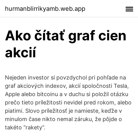
hurmanblirrikyamb.web.app
Ako čítať graf cien
akcií
Nejeden investor si povzdychol pri pohľade na
graf akciových indexov, akcií spoločnosti Tesla,
Apple alebo bitcoinu a v duchu si položil otázku
prečo tieto príležitosti nevidel pred rokom, alebo
piatimi. Slovo príležitosť je namieste, keďže v
minulom čase nikto nemal záruku, že pôjde o
takéto “rakety“.