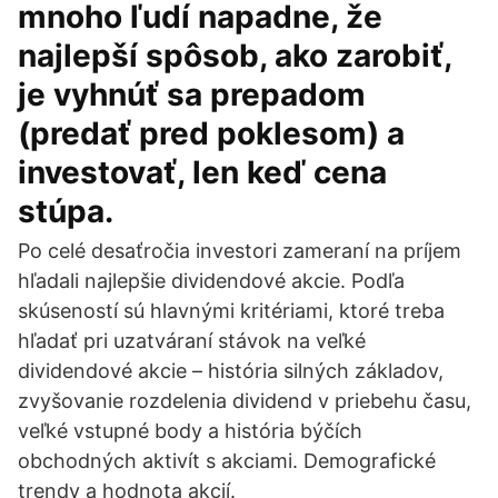
mnoho ľudí napadne, že
najlepší spôsob, ako zarobiť,
je vyhnúť sa prepadom
(predať pred poklesom) a
investovať, len keď cena
stúpa.
Po celé desaťročia investori zameraní na príjem
hľadali najlepšie dividendové akcie. Podľa
skúseností sú hlavnými kritériami, ktoré treba
hľadať pri uzatváraní stávok na veľké
dividendové akcie – história silných základov,
zvyšovanie rozdelenia dividend v priebehu času,
veľké vstupné body a história býčích
obchodných aktivít s akciami. Demografické
trendy a hodnota akcií.