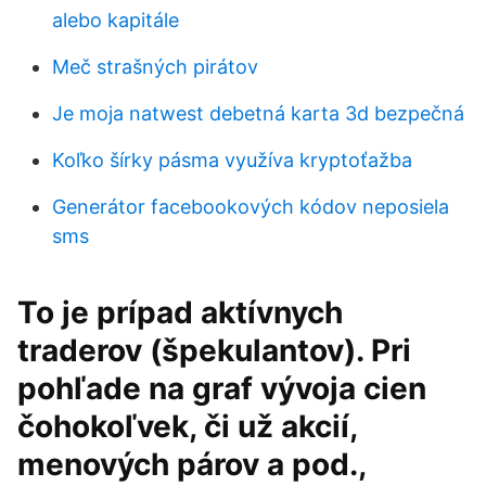
alebo kapitále
Meč strašných pirátov
Je moja natwest debetná karta 3d bezpečná
Koľko šírky pásma využíva kryptoťažba
Generátor facebookových kódov neposiela
sms
To je prípad aktívnych
traderov (špekulantov). Pri
pohľade na graf vývoja cien
čohokoľvek, či už akcií,
menových párov a pod.,