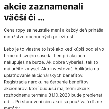
akcie zaznamenali
väčší či …
Cena ropy sa neustále mení a každý deň prináša
množstvo obchodných príležitostí.
Lebo je to vlastne to isté ako keď kúpiš podiel vo
firme od svojho suseda. Len pri akciách
nakupuješ na burze. Ak dobre vyberieš, tak to
má určite zmysel. Ako investovať. Aplikácia na
uplatňovanie akcionárskych benefitov.
Registrácia nároku na čerpanie benefitov
akcionárov, ktorí budú/sú majiteľmi akcií k
rozhodnému termínu 31.10.2020 bude prebiehať
od … Pri stanovení cien akcií sa používajú rôzne
metódy.