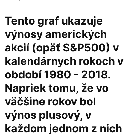
Tento graf ukazuje
výnosy amerických
akcií (opäť S&P500) v
kalendárnych rokoch v
období 1980 - 2018.
Napriek tomu, že vo
väčšine rokov bol
výnos plusový, v
každom jednom z nich