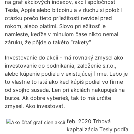
na graf akciových indexov, akcií spoločnosti
Tesla, Apple alebo bitcoinu a v duchu si položil
otázku prečo tieto príležitosti nevidel pred
rokom, alebo piatimi. Slovo príležitosť je
namieste, keďže v minulom čase nikto nemal
záruku, že pôjde o takéto “rakety“.
Investovanie do akcií - má rovnaký zmysel ako
investovanie do podnikania, založenie s.r.o.,
alebo kúpenie podielu v existujúcej firme. Lebo je
to vlastne to isté ako keď kúpiš podiel vo firme
od svojho suseda. Len pri akciách nakupuješ na
burze. Ak dobre vyberieš, tak to má určite
zmysel. Ako investovať.
feb. 2020 Trhová
kapitalizácia Tesly podľa