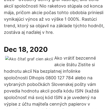
akcií spoločnosti Nio raketovo stúpala od konca
mája, pričom akcie počas tohto obdobia priniesli
vynikajúci výnos až vo výške 1 000%. Rastúci
trend, ktorý sa objavil na základe týchto hodnôt,
zostáva aj naďalej v hre.
Dec 18, 2020
Ako vrátiť bezcenné
akcie štátu Zistite si
hodnotu akcií Na bezplatnej infolinke
spoločnosti Dlhopis 0800 127 784 alebo na
vybraných pobočkách Slovenskej pošty vám
povedia hodnotu akcii podľa kódu ISIN (každá
spoločnosť má svoj kód ISIN a je uvedený na
výpise z účtu majiteľa cenných papierov v