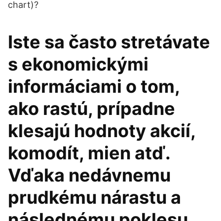
chart)?
Iste sa často stretávate
s ekonomickými
informáciami o tom,
ako rastú, prípadne
klesajú hodnoty akcií,
komodít, mien atď.
Vďaka nedávnemu
prudkému nárastu a
následnému poklesu